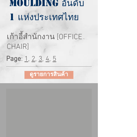
Moulding อันดับ
1 แห่งประเทศไทย
เก้าอี้สำนักงาน [OFFICE
CHAIR]
Page
:
1
,
2
,
3
,
4
,
5
ดูรายการสินค้า